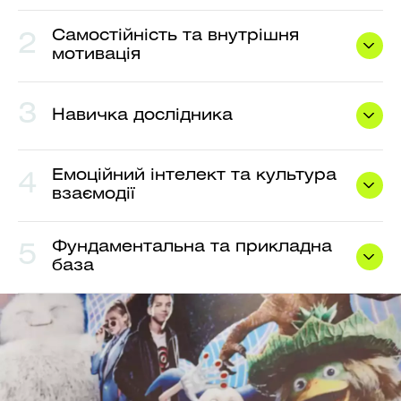
Самостійність та внутрішня
2
мотивація
3
Навичка дослідника
Емоційний інтелект та культура
4
взаємодії
Фундаментальна та прикладна
5
база