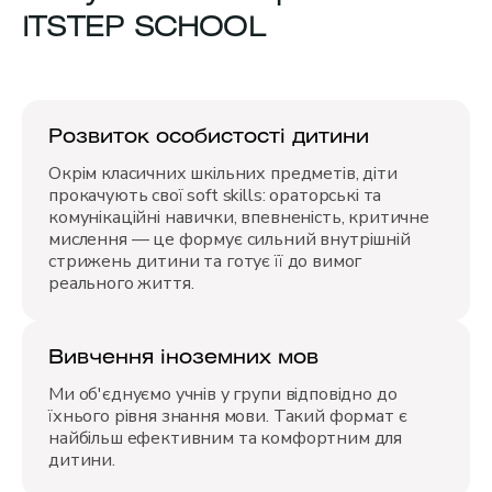
ITSTEP SCHOOL
Розвиток особистості дитини
Окрім класичних шкільних предметів, діти
прокачують свої soft skills: ораторські та
комунікаційні навички, впевненість, критичне
мислення — це формує сильний внутрішній
стрижень дитини та готує її до вимог
реального життя.
Вивчення іноземних мов
Ми об'єднуємо учнів у групи відповідно до
їхнього рівня знання мови. Такий формат є
найбільш ефективним та комфортним для
дитини.