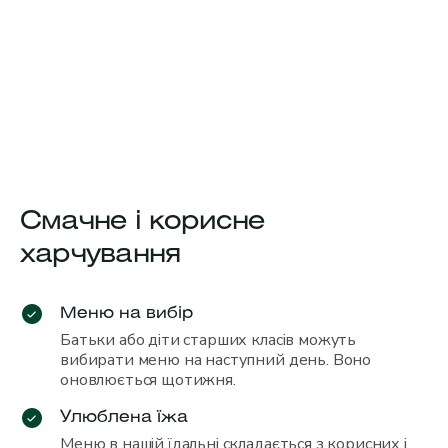
Смачне і корисне
харчування
Меню на вибір
Батьки або діти старших класів можуть
вибирати меню на наступний день. Воно
оновлюється щотижня.
Улюблена їжа
Меню в нашій їдальні складається з корисних і