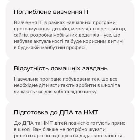
Поглиблене вивчення ІТ
Вивчення ІТ в рамках навчальної програми:
програмування, дизайн, мережі, створення ігор,
сайтів, розробка мобільних додатків – усе, що
набуває актуальності та буде корисним дитині
в будь-якій майбутній професії.
Відсутність домашніх завдань
Навчальна програма побудована так, що все
необхідне діти встигають зробити в школі та
лишають час для хобі та відпочинку.
Підготовка до ДПА та НМТ
До ДПА та НМТ дітей повністю готують прямо
в школі. Вам більше не потрібно шукати
репетиторів чи відвідувати додаткові заняття.