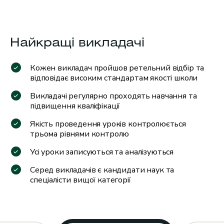
Найкращі викладачі
Кожен викладач пройшов ретельний
відбір та
відповідає високим стандартам якості школи
Викладачі регулярно проходять
навчання та
підвищення кваліфікації
Якість проведення уроків контролюється
трьома рівнями контролю
Усі уроки записуються та аналізуються
Серед викладачів є кандидати наук
та
спеціалісти вищої категорії