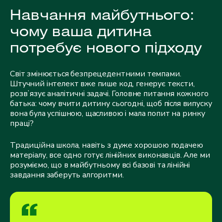
Навчання майбутнього:
чому ваша дитина
потребує нового підходу
Світ змінюється безпрецедентними темпами.
Штучний інтелект вже пише код, генерує тексти,
розвʼязує аналітичні задачі. Головне питання кожного
батька: чому вчити дитину сьогодні, щоб після випуску
вона була успішною, щасливою і мала попит на ринку
праці?
Традиційна школа, навіть з дуже хорошою подачею
матеріалу, все одно готує лінійних виконавців. Але ми
розуміємо, що в майбутньому всі базові та лінійні
завдання заберуть алгоритми.