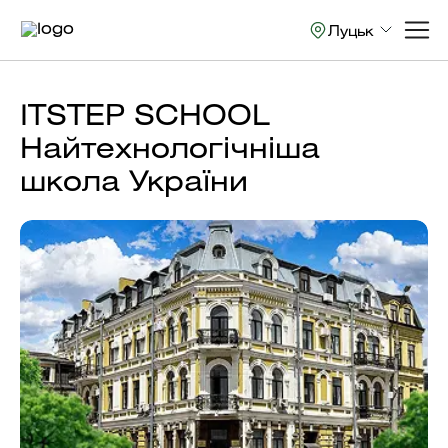
Луцьк
ITSTEP SCHOOL
Найтехнологічніша
школа України