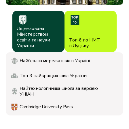
Ліцензована
Міністерством
освіти
та науки
Топ-6 по НМТ
України.
в Луцьку
Найбільша мережа
шкіл в Україні
Топ-3 найкращих
шкіл України
Найтехнологічніша
школа за версією
УНІАН
Cambridge
University Pass