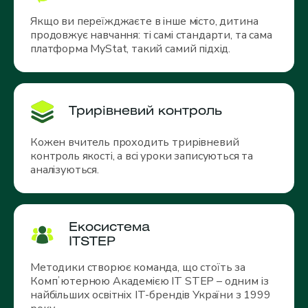
Якщо ви переїжджаєте в інше місто, дитина
продовжує навчання: ті самі стандарти, та сама
платформа MyStat, такий самий підхід.
Трирівневий контроль
Кожен вчитель проходить трирівневий
контроль якості, а всі уроки записуються та
аналізуються.
Екосистема
ITSTEP
Методики створює команда, що стоїть за
Компʼютерною Академією IT STEP – одним із
найбільших освітніх ІТ-брендів України з 1999