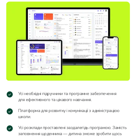
Усі необхідні підручники та програмне забезпечення
для ефективного та цікавого навчання.
Платформа для розвитку і комунікації з адміністрацією
школи.
Усі розклади проставлені заздалегідь програмою. Замість
заповнення щоденника — дитина зможе зробити щось