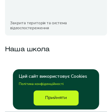
Закрита територія та система
відеоспостереження
Наша
школа
Цей сайт використовує Cookies
Політика конфіденційності
Прийняти