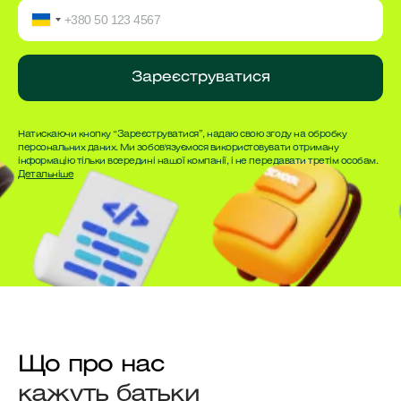
Зареєструватися
Натискаючи кнопку “Зареєструватися”, надаю свою згоду на обробку
персональних даних. Ми зобов'язуємося використовувати отриману
інформацію тільки всередині нашої компанії, і не передавати третім особам.
Детальніше
Що про нас
кажуть батьки